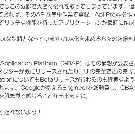
ではこの分野で大きく後れを取ってしまっています。但
できれば、そのAPIを簡単作業で登録。Api Proxyを
でリッチな機能を持ったアプリケーションが瞬時に作成
Hotな話題となっていますがDX化を求める方々の起爆
ss Application Platform（GBAP）はその構想が
のコネクターが既にリリースされたり、UIの完全変更の完
tomationについてもBetaリリースが行わるのも確実な
ます。Googleが抱えるEngineerを総動員し、GB
を肌感覚で感じることが出来ますね。
乗り遅れないよう！