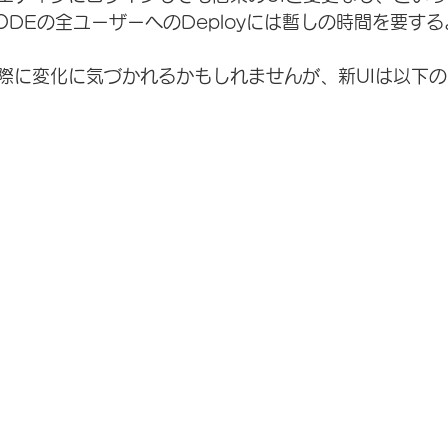
ODEの全ユーザーへのDeployには暫しの時間を要す
際に変化に気づかれるかもしれませんが、新UIは以下