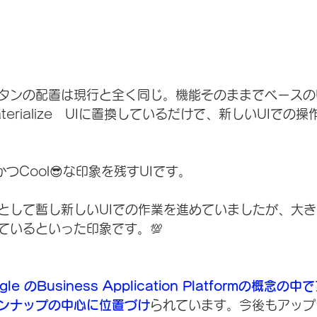
タンの配置は現行と全く同じ。機能そのままでベースの
aterialize　UIに置換しているだけで、新しいUIでの
かつCool😎な印象を残すUIです。
として暫し新しいUIでの作業を進めていましたが、大き
ているといった印象です。💯
gle のBusiness Application Platformの概
ンナップの中心に位置づけ
られています。今後もアップ