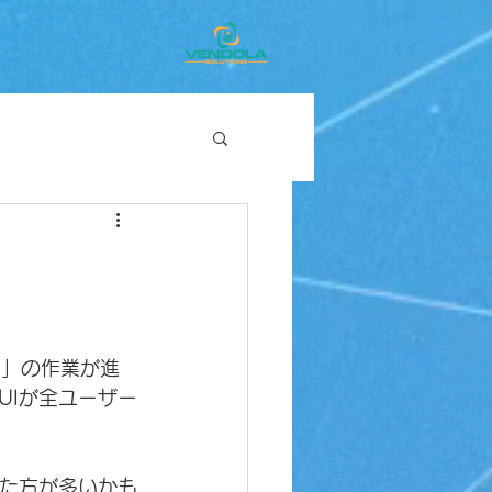
）」の作業が進
UIが全ユーザー
った方が多いかも