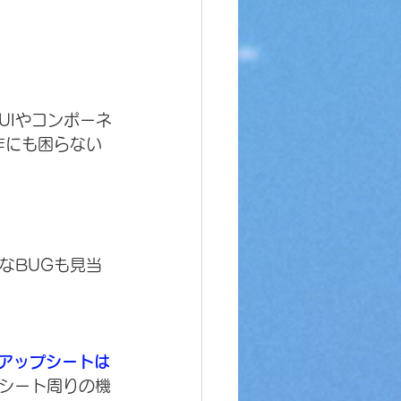
UIやコンポーネ
操作にも困らない
なBUGも見当
念の中でアップシートは
シート周りの機