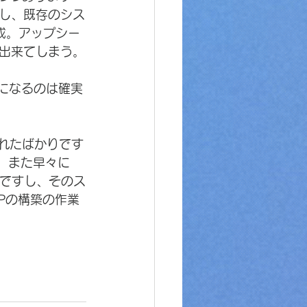
し、既存のシス
作成。アップシー
出来てしまう。
剤になるのは確実
公表されたばかりです
了、また早々に
ようですし、そのス
APの構築の作業