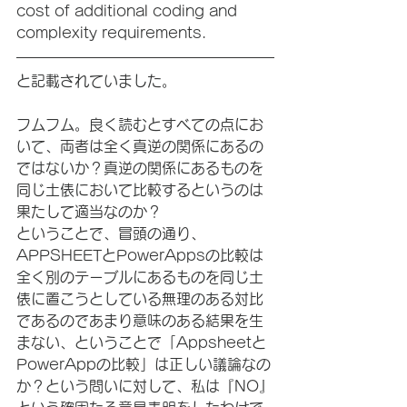
cost of additional coding and 
complexity requirements.
と記載されていました。
フムフム。良く読むとすべての点にお
いて、両者は全く真逆の関係にあるの
ではないか？真逆の関係にあるものを
同じ土俵において比較するというのは
果たして適当なのか？　
ということで、冒頭の通り、
APPSHEETとPowerAppsの比較は
全く別のテーブルにあるものを同じ土
俵に置こうとしている無理のある対比
であるのであまり意味のある結果を生
まない、ということで「Appsheetと
PowerAppの比較」は正しい議論なの
か？という問いに対して、私は『NO』