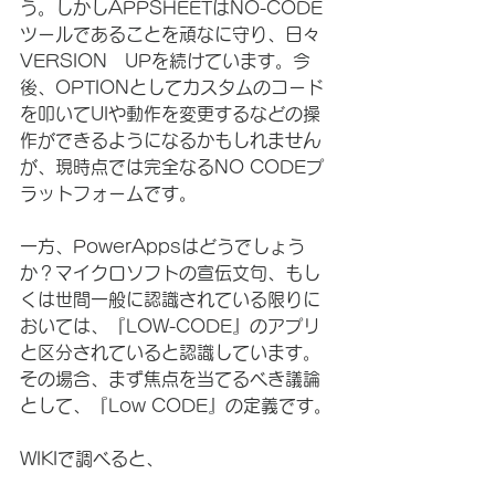
う。しかしAPPSHEETはNO-CODE
ツールであることを頑なに守り、日々
VERSION　UPを続けています。今
後、OPTIONとしてカスタムのコード
を叩いてUIや動作を変更するなどの操
作ができるようになるかもしれません
が、現時点では完全なるNO CODEプ
ラットフォームです。
一方、PowerAppsはどうでしょう
か？マイクロソフトの宣伝文句、もし
くは世間一般に認識されている限りに
おいては、『LOW-CODE』のアプリ
と区分されていると認識しています。
その場合、まず焦点を当てるべき議論
として、『Low CODE』の定義です。
WIKIで調べると、