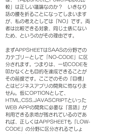
較」は正しい議論なのか？　いきなり
話の腰を折ることになってしまいます
が、私の考えとしては『NO』です。両
者は比較できる対象、同じ土俵にない
ため、というのがその理由です。
まずAPPSHEETはSAASの分野での
カテゴリーとして「NO-CODE」に区
分されます。つまりは、一切CODEを
叩かなくとも目的を達成できることが
その前提です。ここでのその『目標』
とはビジネスアプリの開発に他なりま
せん。仮にOPTIONとして、
HTML,CSS,JAVASCRIPTといった
WEB APPの開発に必要な『言語』が
利用できる余地が残されているのであ
れば、正しくはAPPSHEETも『LOW-
CODE』の分野に区分されるでしょ