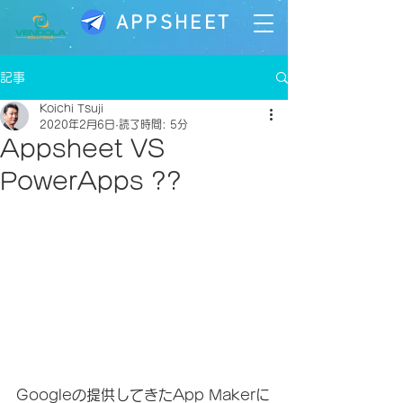
APPSHEET
記事
Koichi Tsuji
2020年2月6日
読了時間: 5分
Appsheet VS
PowerApps ??
Googleの提供してきたApp Makerに