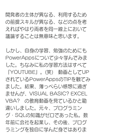
開発者の主体が異なる、利用するため
の前提スキルが異なる、などの点を考
えればやはり両者を同一線上において
議論することは無意味と思います。
しかし、自身の学習、勉強のためにも
PowerAppsについて少々学んでみま
した。ちなみに私の学習方法はすべて
『YOUTUBE』。(笑)　動画としてUP
されているPowerAppsのTIPを観てみ
ました。結果、薄っぺらい感想に過ぎ
ませんが、VISUAL BASIC? EXCEL 
VBA?　の教育動画を見ているかと勘
違いしました。元々、プログラミン
グ・SQLの知識がゼロであった私。数
年前に会社を起業し、その後、プログ
ラミングを独自に学んだ身ではありま