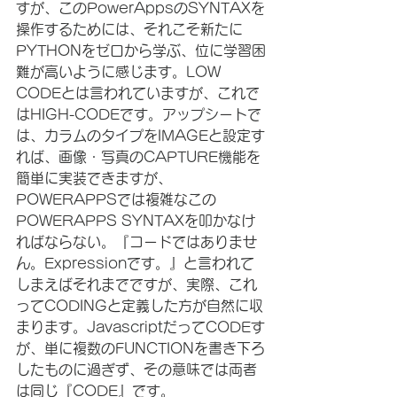
すが、このPowerAppsのSYNTAXを
操作するためには、それこそ新たに
PYTHONをゼロから学ぶ、位に学習困
難が高いように感じます。LOW 
CODEとは言われていますが、これで
はHIGH-CODEです。アップシートで
は、カラムのタイプをIMAGEと設定す
れば、画像・写真のCAPTURE機能を
簡単に実装できますが、
POWERAPPSでは複雑なこの
POWERAPPS SYNTAXを叩かなけ
ればならない。『コードではありませ
ん。Expressionです。』と言われて
しまえばそれまでですが、実際、これ
ってCODINGと定義した方が自然に収
まります。JavascriptだってCODEす
が、単に複数のFUNCTIONを書き下ろ
したものに過ぎず、その意味では両者
は同じ『CODE』です。