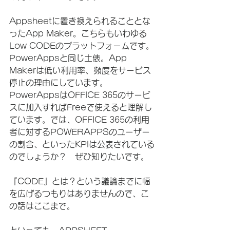
Appsheetに置き換えられることとな
ったApp Maker。こちらもいわゆる
Low CODEのプラットフォームです。
PowerAppsと同じ土俵。App 
Makerは低い利用率、頻度をサービス
停止の理由にしています。
PowerAppsはOFFICE 365のサービ
スに加入すればFreeで使えると理解し
ています。では、OFFICE 365の利用
者に対するPOWERAPPSのユーザー
の割合、といったKPIは公表されている
のでしょうか？　ぜひ知りたいです。
『CODE』とは？という議論までに幅
を広げるつもりはありませんので、こ
の話はここまで。