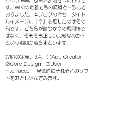
という確固たる意見表明をしたわけで
す。WIKIの定義も私の認識と一致して
おりました。本ブログの件名、タイト
ルイメージに『？』を冠したのはその
為です。どちらが勝つか？の疑問符で
はなく、そもそも正しい比較なのか？
という疑問が着きまといます。
WIKIの定義、3点。①App Creator　
②Core Design　③User 
Interface。　具体的にそれぞれのソフ
トを落とし込んでみます。