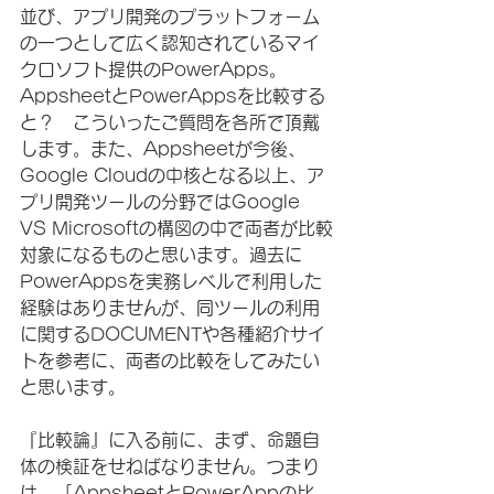
並び、アプリ開発のプラットフォーム
の一つとして広く認知されているマイ
クロソフト提供のPowerApps。
AppsheetとPowerAppsを比較する
と？　こういったご質問を各所で頂戴
します。また、Appsheetが今後、
Google Cloudの中核となる以上、ア
プリ開発ツールの分野ではGoogle 
VS Microsoftの構図の中で両者が比較
対象になるものと思います。過去に
PowerAppsを実務レベルで利用した
経験はありませんが、同ツールの利用
に関するDOCUMENTや各種紹介サイ
トを参考に、両者の比較をしてみたい
と思います。
『比較論』に入る前に、まず、命題自
体の検証をせねばなりません。つまり
は、「AppsheetとPowerAppの比