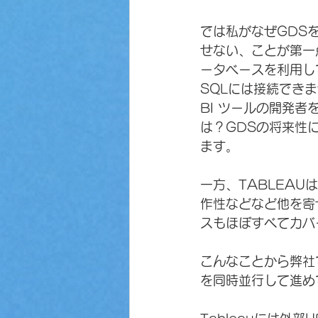
では私がなぜGDS
せない、ことが第一
ータベースを利用し
SQLには接続できま
BI ツールの開発者
は？GDSの将来性
ます。
一方、TABLEA
作性などなど他を寄
スもほぼすべてカバ
こんなことから弊社
を同時並行して進め