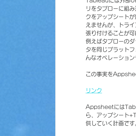
Tableauには外
リをタブローに組み
クをアップシートが
えませんが、トライ
張り付けることが可
例えばタブローのダ
タを同じプラットフ
んなオペレーション
この事実をAppshe
リンク
Appsheetには
ら、アップシート+
供していく計画です