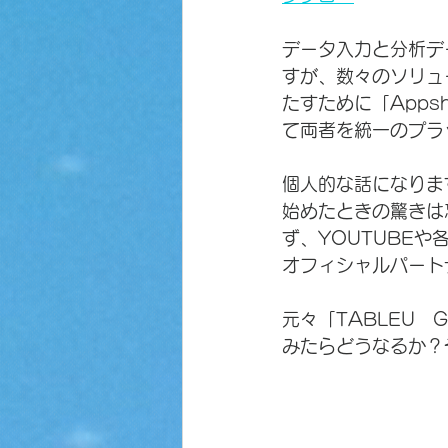
データ入力と分析デ
すが、数々のソリュ
たすために「Apps
て両者を統一のプラ
個人的な話になりま
始めたときの驚きは忘
ず、YOUTUBEや
オフィシャルパート
元々「TABLEU　
みたらどうなるか？