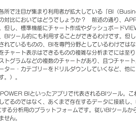
所で注目が集まり利用者が拡大している「BI（Busine
e）」との対比においてはどうでしょうか？　前述の通り、AP
。但し、標準機能にチャート作成やダッシュボードVIE
、BIツール的にも利用することができるわけです。但し
されているものの、BIを専門分野としているわけでは
をチャート表示はできるものの複雑な分析までには至り
ストグラムなどの複数のチャートがあり、且つチャート
ーター・カテゴリーをドリルダウンしていくなど、他に
す。）。
やPOWER BIといったアプリで代表されるBIツール。
してるのではなく、あくまで存在するデータに接続し、D
能にする分析用のプラットフォームです。従いBIツールか
ません。