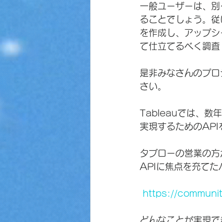
一般ユーザーは、別
ることでしょう。従
を作成し、アップシ
て仕立てるべく調査
是非みなさんのプロ
さい。
Tableauでは、
実現するためのAP
タブローの営業の方か
APIに焦点を充て
https://communi
どんなことが実現で