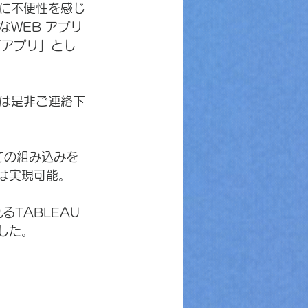
に不便性を感じ
WEB アプリ
「アプリ」とし
は是非ご連絡下
しての組み込みを
は実現可能。
TABLEAU 
した。