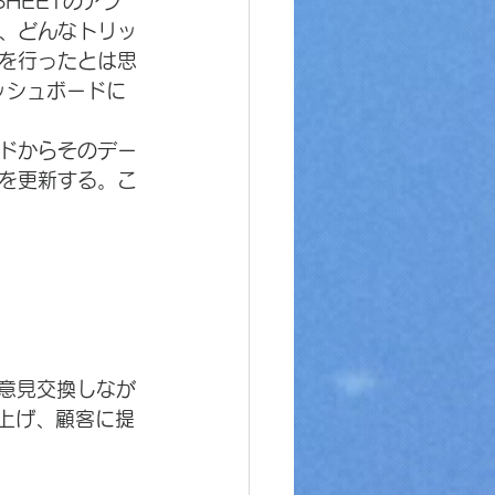
SHEETのアプ
、どんなトリッ
を行ったとは思
ッシュボードに
ドからそのデー
を更新する。こ
とも意見交換しなが
り上げ、顧客に提