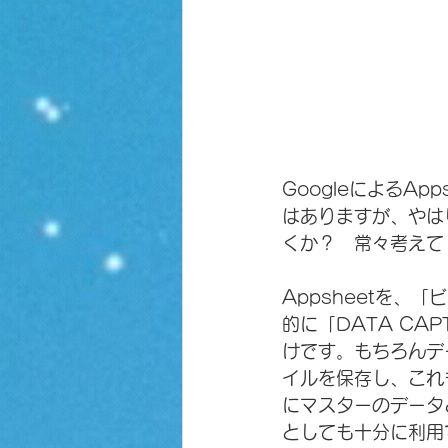
GoogleによるA
はありますが、やは
くか？　常々考えて
Appsheetを
的に「DATA C
けです。もちろんデ
イルを保存し、これも
にマスターのデータ
としても十分に利用