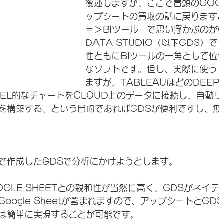
後述しますが、ここで冒頭のGOO
ップシートの買収の話に戻りますと
＝＞BIツール　で思い浮かぶのがG
DATA STUDIO（以下GDS
性ともにBIツールの一角として
なソフトです。但し、実際に使っ
ますが、TABLEAUほどのDEE
CEL的なチャートをCLOUD上のデータに接続し、自動
を構築する、という目的であればGDSが便利ですし、
で作成したGDSで分析にかけようとします。
GLE SHEETとの親和性が当然に高く、GDSがネイ
oogle Sheetが含まれますので、アップシートとG
は簡単に実現することが可能です。