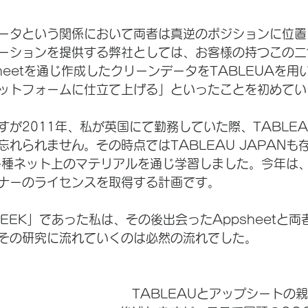
ータという関係において両者は真逆のポジションに位置
ーションを提供する弊社としては、お客様の持つこの二
heetを通じ作成したクリーンデータをTABLEUAを用
ットフォームに仕立て上げる」といったことを初めてい
すが2011年、私が英国にて勤務していた際、TABLE
れられません。その時点ではTABLEAU JAPANも
各種ネット上のマテリアルを通じ学習しました。今年は、T
ナーのライセンスを取得する計画です。
GEEK」であった私は、その後出会ったAppsheetと
その研究に流れていくのは必然の流れでした。
　TABLEAUとアップシートの