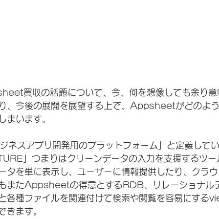
ppsheet買収の話題について、今、何を想像しても余り
り、今後の展開を展望する上で、Appsheetがどのよ
しまいます。
、「ビジネスアプリ開発用のプラットフォーム」と定義して
APTURE」つまりはクリーンデータの入力を支援するツ
ータを単に表示し、ユーザーに情報提供したり、クラウ
またAppsheetの得意とするRDB、リレーショナル
と各種ファイルを関連付けて検索や閲覧を容易にするvie
できます。