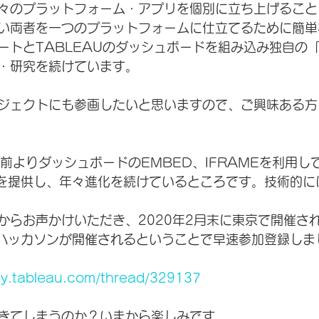
々のプラットフォーム・アプリを個別に立ち上げること
い両者を一つのプラットフォームに仕立てるために簡単な
ートとTABLEAUのダッシュボードを組み込み独自の
・研究を続けています。
ジェクトにも参画したいと思いますので、ご興味ある方
数年前よりダッシュボードのEMBED、IFRAMEを利用
Iを提供し、年々進化を続けているところです。技術的に
らお声かけいただき、2020年2月末に東京で開催される
たハッカソンが開催されるということで早速参加登録しま
ty.tableau.com/thread/329137
きてしまうのか？いまから楽しみです。