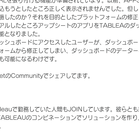
部URLを張り付ける機能が準備されています。以前、APP
込もうとしたところ正しく表示されませんでした。但し
施したのか？それを目的としたプラットフォームの修正
アルしたところアップシートのアプリをTABLEAのダ
能となりました。
ッシュボードにアクセスしたユーザーが、ダッシュボー
ォームから修正してしまい、ダッシュボードのデーター
も可能になるわけです。
etのCommunityでシェアしてます。
Tableauで勤務していた人間もJOINしています。彼ら
TABLEAUのコンビネーションでソリューションを作
。