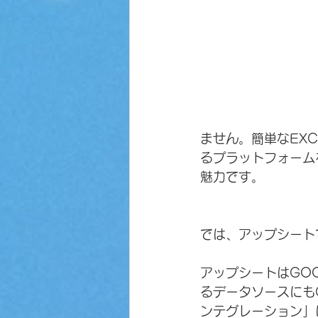
ません。簡単なEX
るプラットフォーム
魅力です。
では、アップシート
アップシートはGOO
るデータソースにもG
ンテグレーション」