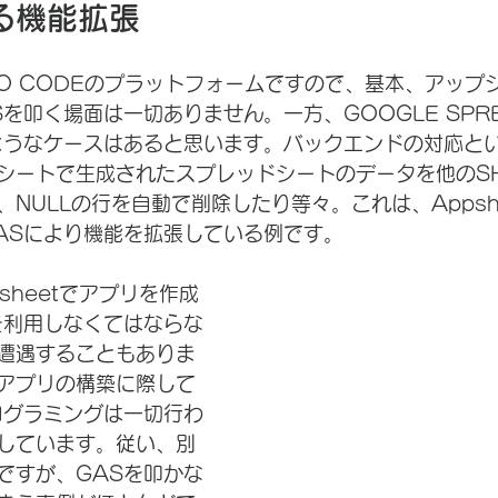
る機能拡張
全NO CODEのプラットフォームですので、基本、アッ
を叩く場面は一切ありません。一方、GOOGLE SPREA
ようなケースはあると思います。バックエンドの対応と
シートで生成されたスプレッドシートのデータを他のSH
NULLの行を自動で削除したり等々。これは、Appsh
ASにより機能を拡張している例です。
sheetでアプリを作成
を利用しなくてはならな
遭遇することもありま
アプリの構築に際して
ログラミングは一切行わ
しています。従い、別
ですが、GASを叩かな