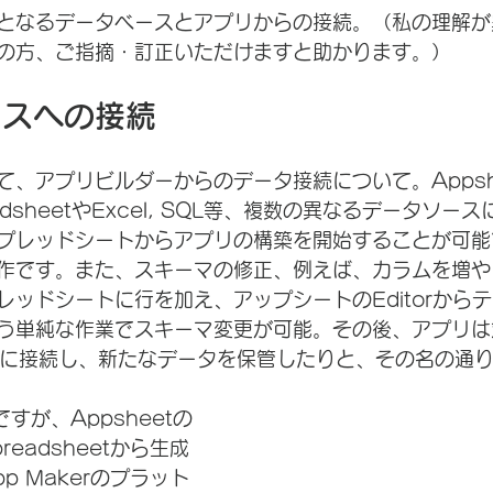
となるデータベースとアプリからの接続。（私の理解が
の方、ご指摘・訂正いただけますと助かります。）
ースへの接続
て、アプリビルダーからのデータ接続について。Appsh
readsheetやExcel, SQL等、複数の異なるデータソ
プレッドシートからアプリの構築を開始することが可能
作です。また、スキーマの修正、例えば、カラムを増や
レッドシートに行を加え、アップシートのEditorから
う単純な作業でスキーマ変更が可能。その後、アプリは
Lに接続し、新たなデータを保管したりと、その名の通
ですが、Appsheetの
eadsheetから生成
p Makerのプラット