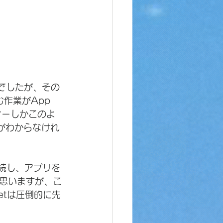
うでしたが、その
作業がApp 
マーしかこのよ
Sがわからなけれ
に接続し、アプリを
思いますが、こ
etは圧倒的に先