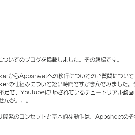
erについてのブログを掲載しました。その続編です。
akerからAppsheetへの移行についてのご質問につい
Makerの仕組みについて短い時間ですが学んでみました
不足で、YoutubeにUpされているチュートリアル動
せんが。。。
アプリ開発のコンセプトと基本的な動作は、Appsheetの