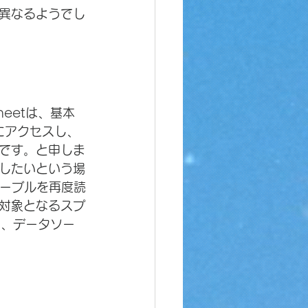
異なるようでし
eetは、基本
ースにアクセスし、
です。と申しま
したいという場
テーブルを再度読
対象となるスプ
り、データソー