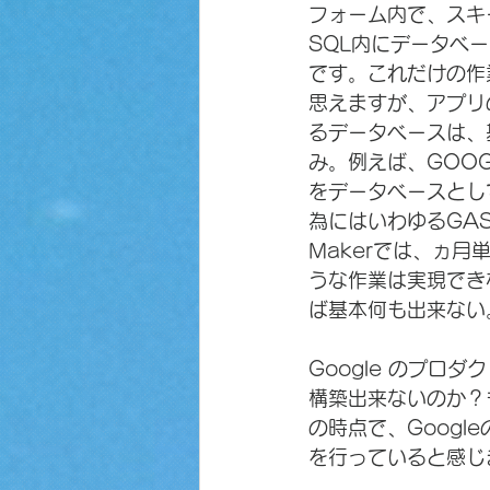
フォーム内で、スキー
SQL内にデータベ
です。これだけの作
思えますが、アプリ
るデータベースは、基
み。例えば、GOOGL
をデータベースとし
為にはいわゆるGAS
Makerでは、ヵ
うな作業は実現できな
ば基本何も出来ない
Google のプロダ
構築出来ないのか？
の時点で、Googl
を行っていると感じ