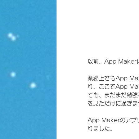
以前、App Mak
業務上でもApp M
り、ここでApp 
ても、まだまだ勉強
を見ただけに過ぎま
App Makerの
りました。