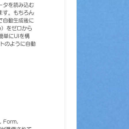
データを読み込む
ます。もちろん
で自動生成後に
ge）をゼロから
簡単にUIを構
トのように自動
Form, 