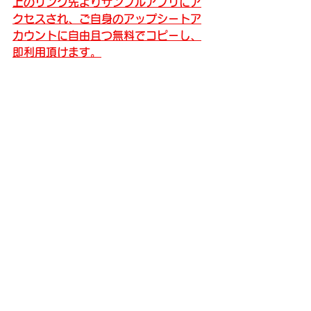
上のリンク先よりサンプルアプリにア
クセスされ、ご自身のアップシートア
カウントに自由且つ無料でコピーし、
即利用頂けます。