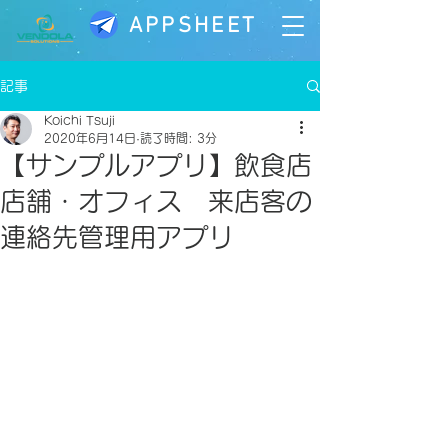
APPSHEET
記事
Koichi Tsuji
2020年6月14日
読了時間: 3分
【サンプルアプリ】飲食店
店舗・オフィス 来店客の
連絡先管理用アプリ