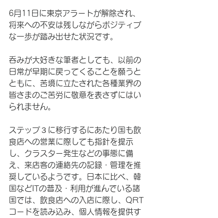
6月11日に東京アラートが解除され、
将来への不安は残しながらポジティブ
な一歩が踏み出せた状況です。
呑みが大好きな筆者としても、以前の
日常が早期に戻ってくることを願うと
ともに、苦境に立たされた各種業界の
皆さまのご苦労に敬意を表さずにはい
られません。
ステップ３に移行するにあたり国も飲
食店への営業に際しても指針を提示
し、クラスター発生などの事態に備
え、来店客の連絡先の記録・管理を推
奨しているようです。日本に比べ、韓
国などITの普及・利用が進んでいる諸
国では、飲食店への入店に際し、QRT
コードを読み込み、個人情報を提供す