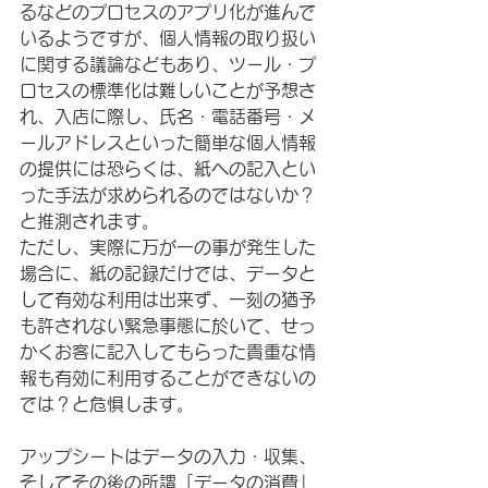
るなどのプロセスのアプリ化が進んで
いるようですが、個人情報の取り扱い
に関する議論などもあり、ツール・プ
ロセスの標準化は難しいことが予想さ
れ、入店に際し、氏名・電話番号・メ
ールアドレスといった簡単な個人情報
の提供には恐らくは、紙への記入とい
った手法が求められるのではないか？
と推測されます。
ただし、実際に万が一の事が発生した
場合に、紙の記録だけでは、データと
して有効な利用は出来ず、一刻の猶予
も許されない緊急事態に於いて、せっ
かくお客に記入してもらった貴重な情
報も有効に利用することができないの
では？と危惧します。
アップシートはデータの入力・収集、
そしてその後の所謂「データの消費」