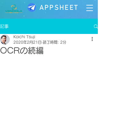
APPSHEET
記事
Koichi Tsuji
2020年2月21日
読了時間: 2分
OCRの続編