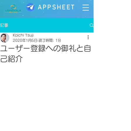
APPSHEET
記事
Koichi Tsuji
2020年1月5日
読了時間: 1分
ユーザー登録への御礼と自
己紹介